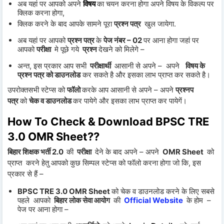
अब यहां पर आपको अप
ने
विषय
का चयन
करना होगा अपने विषय के विकल्प पर
क्लिक करना होगा,
क्लिक करने के बाद आपके सामने पूरा
प्रश्न पत्र
खुल जायेगा.
अब यहां पर आपको
प्रश्न पत्र
के
पेज नंबर – 02
पर आ
ना होगा जहां पर
आपको
परीक्षा
मे पूछे गये
प्रश्न
देखने को मिलेगे –
अन्त, इस प्रकार आप सभी
परीक्षार्थी
आसानी से अपने – अपने
विषय के
प्रश्न पत्र को डाउनलोड
कर सकते है और इसका लाभ प्राप्त कर सकते है।
उपरोक्तसभी स्टेप्स को
फॉलो
करके आप आसानी से अपने – अपने
प्रश्नप
पत्र
को
चेक व डाउनलोड
कर पायेगे और इसका लाभ प्राप्त कर पायेगें।
How To Check & Download BPSC TRE
3.0 OMR Sheet??
बिहार शिक्षक भर्ती 2.0
की
परीक्षा
देने के बाद अपने – अपने
OMR Sheet
को
प्राप्त करने हेतु आपको कुछ सिम्पल स्टेप्स को फॉलो करना होगा जो कि, इस
प्रकार से हैं –
BPSC TRE 3.0 OMR Sheet
को चेक व डाउनलोड करने के लिए सबसे
पहले आपको
बिहार लोक सेवा आयोग
की
Official Website
के होम –
पेज पर आना होगा –