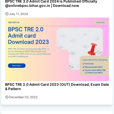
BPSC TRE 3.0 Admit Card 2024 is Published Officially
@onlinebpsc.bihar.gov.in | Download now
July 11, 2024
BPSC TRE 2.0 Admit Card 2023 (OUT) Download, Exam Date
& Pattern
December 02, 2023