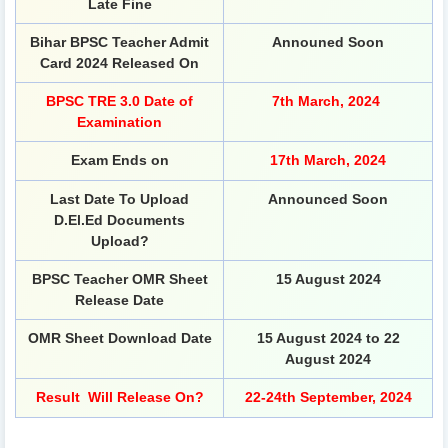
Late
Fine
Bihar BPSC Teacher Admit
Announed Soon
Card 2024 Released On
BPSC TRE 3.0 Date of
7th March, 2024
Examination
Exam Ends on
17th March, 2024
Last Date To Upload
Announced Soon
D.El.Ed Documents
Upload?
BPSC Teacher OMR Sheet
15 August 2024
Release Date
OMR Sheet Download Date
15 August 2024 to 22
August 2024
Result Will Release On?
22-24th September, 2024