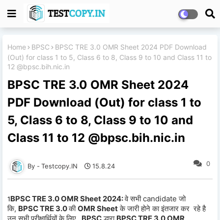
Home
BPSC
BPSC TRE 3.0 OMR Sheet 2024 PDF Download
(Out) for class 1 to 5, Class 6 to 8, Class 9 to 10 and Class 11 to
12 @bpsc.bih.nic.in
BPSC TRE 3.0 OMR Sheet 2024
PDF Download (Out) for class 1 to
5, Class 6 to 8, Class 9 to 10 and
Class 11 to 12 @bpsc.bih.nic.in
0
Testcopy.IN
15.8.24
BPSC TRE 3.0 OMR Sheet 2024:
वे सभी candidate जो
1
कि,
BPSC TRE 3.0
की
OMR Sheet
के जारी होने का इंतजार कर रहे है
उन सभी परीक्षार्थियों के लिए
,
BPSC
द्धारा
BPSC TRE 3.0 OMR