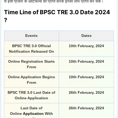
से इसी प्रकार के आर्टिकल्स को प्राप्त करके इनका लाभ प्राप्त कर सकें।
Time Line of BPSC TRE 3.0 Date 2024
?
Events
Dates
BPSC TRE 3.0 Official
10th February, 2024
Notification Released On
Online Registration Starts
10th February, 2024
From
Online Application Begins
10th February, 2024
From
BPSC TRE 3.0 Last Date of
26th February, 2024
Online Application
Last Date of
26th February, 2024
On
line
Application
With