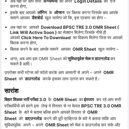
अब यहां पर आप सभी
अभ्यर्थियो
को अपने
Login Details
को दर्ज
करना होगा,
इसके बाद आपको
लॉगिन
के
ऑप्शन
पर क्लिक करना जिसके बाद आपके
सामने आपका
डैशबोर्ड
खुल जायेगा जो कि, इस प्रकार का होगा –
अब यहां पर आपको
Download BPSC TRE 3.0 OMR Sheet (
Link Will Active Soon )
का सेक्शन मिलेगा जिसके नीचे ही
आपको
Click Here To Download
का विकल्प मिलेगा जिस पर आपको
क्लिक करना होगा,
क्लिक करने के बाद आपके सामने आपका
OMR Sheet
खुल जायेगा –
अन्त, अब आप इस OMR Sheet को
सुविधापूर्वक चेक व डाउनलोड
कर
सकते है आदि।
उपरोक्त सभी स्टेप्स को फॉलो करके आप आसानी से अपने – अपने
OMR
Sheet
को
डाउनलोड
करके इसका लाभ प्राप्त कर सकते है।
सारांश
बिहार शिक्षक भर्ती परीक्षा 3.0
के
OMR Sheet
का
इंतजार
कर रहे आप सभी
परीक्षार्थियो को हमने इस लेख मे विस्तार से ना केवल
BPSC TRE 3.0 OMR
Sheet
के बारे मे बताया बल्कि हमने आपको विस्तार से
OMR
Sheet
को
डाएउनलोड
करने की पूरी प्रक्रिया के बारे मे बताया ताकि आप
सुविधापूर्वक अपने – अपने
OMR Sheet
को चेक व डाउनलोड कर सके औऱ