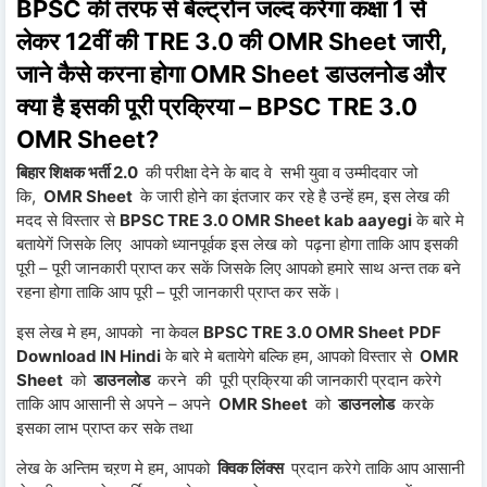
BPSC की तरफ से बेल्ट्रोन जल्द करेगा कक्षा 1 से
लेकर 12वीं की TRE 3.0 की OMR Sheet जारी,
जाने कैसे करना होगा OMR Sheet डाउलनोड और
क्या है इसकी पूरी प्रक्रिया – BPSC TRE 3.0
OMR Sheet?
बिहार शिक्षक भर्ती 2.0
की परीक्षा देने के बाद वे सभी युवा व उम्मीदवार जो
कि,
OMR Sheet
के जारी होने का इंतजार कर रहे है उन्हें हम, इस लेख की
मदद से विस्तार से
BPSC TRE 3.0 OMR Sheet
kab aayegi
के बारे मे
बतायेगें जिसके लिए आपको ध्यानपूर्वक इस लेख को पढ़ना होगा ताकि आप इसकी
पूरी – पूरी जानकारी प्राप्त कर सकें जिसके लिए आपको हमारे साथ अन्त तक बने
रहना होगा ताकि आप पूरी – पूरी जानकारी प्राप्त कर सकें।
इस लेख मे हम, आपको ना केवल
BPSC TRE 3.0 OMR Sheet
PDF
Download IN Hindi
के बारे मे बतायेगे बल्कि हम, आपको विस्तार से
OMR
Sheet
को
डाउनलोड
करने की पूरी प्रक्रिया की जानकारी प्रदान करेगे
ताकि आप आसानी से अपने – अपने
OMR Sheet
को
डाउनलोड
करके
इसका लाभ प्राप्त कर सके तथा
लेख के अन्तिम चऱण मे हम, आपको
क्विक लिंक्स
प्रदान करेगे ताकि आप आसानी