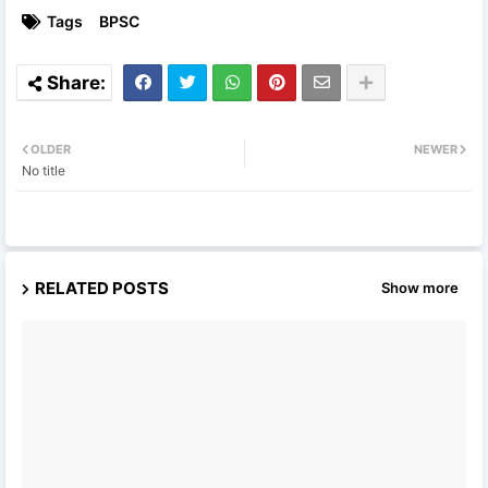
Tags
BPSC
OLDER
NEWER
No title
RELATED POSTS
Show more