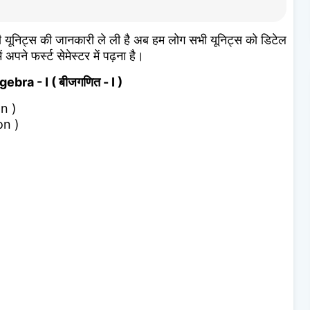
भी यूनिट्स की जानकारी ले ली है अब हम लोग सभी यूनिट्स को डिटेल
ं अपने फर्स्ट सेमेस्टर में पढ़ना है।
gebra - I ( बीजगणित - I )
on )
on )