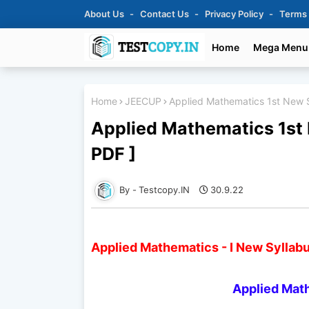
About Us
Contact Us
Privacy Policy
Terms
Home
Mega Menu
Home
JEECUP
Applied Mathematics 1st New 
Applied Mathematics 1st
PDF ]
Testcopy.IN
30.9.22
Applied Mathematics - I New Syllabu
Applied Mat