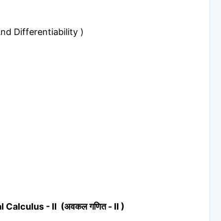
d Differentiability )
l Calculus - II (अवकल गणित - II )