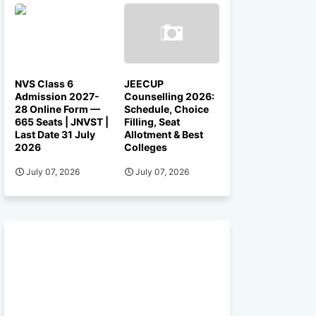
NVS Class 6
JEECUP
Admission 2027-
Counselling 2026:
28 Online Form —
Schedule, Choice
665 Seats | JNVST |
Filling, Seat
Last Date 31 July
Allotment & Best
2026
Colleges
July 07, 2026
July 07, 2026