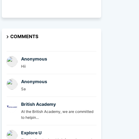
COMMENTS
Anonymous
Hii
Anonymous
Sa
British Academy
At the British Academy, we are committed
to helpin...
Explore U