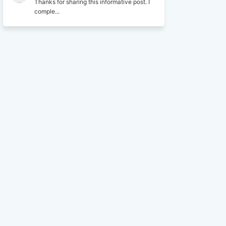
Thanks for sharing this informative post. I
comple...